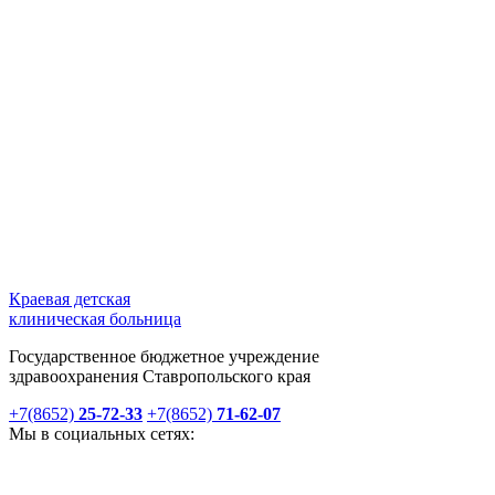
Краевая детская
клиническая больница
Государственное бюджетное учреждение
здравоохранения Ставропольского края
+7(8652)
25-72-33
+7(8652)
71-62-07
Мы в социальных сетях: