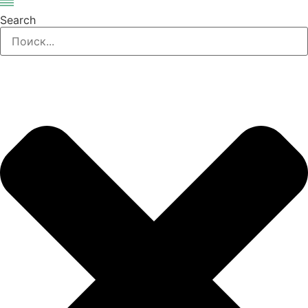
Search