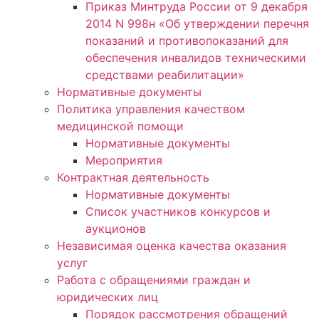
Приказ Минтруда России от 9 декабря
2014 N 998н «Об утверждении перечня
показаний и противопоказаний для
обеспечения инвалидов техническими
средствами реабилитации»
Нормативные документы
Политика управления качеством
медицинской помощи
Нормативные документы
Мероприятия
Контрактная деятельность
Нормативные документы
Список участников конкурсов и
аукционов
Независимая оценка качества оказания
услуг
Работа с обращениями граждан и
юридических лиц
Порядок рассмотрения обращений