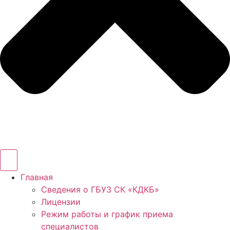
Главная
Сведения о ГБУЗ СК «КДКБ»
Лицензии
Режим работы и график приема
специалистов