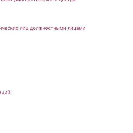
дических лиц должностными лицами
аций