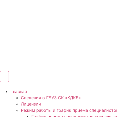
Главная
Сведения о ГБУЗ СК «КДКБ»
Лицензии
Режим работы и график приема специалисто
График приема специалистов консульта