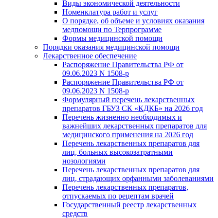
Виды экономической деятельности
Номенклатура работ и услуг
О порядке, об объеме и условиях оказания
медпомощи по Терпрограмме
Формы медицинской помощи
Порядки оказания медицинской помощи
Лекарственное обеспечение
Распоряжение Правительства РФ от
09.06.2023 N 1508-р
Распоряжение Правительства РФ от
09.06.2023 N 1508-р
Формулярный перечень лекарственных
препаратов ГБУЗ СК «КДКБ» на 2026 год
Перечень жизненно необходимых и
важнейших лекарственных препаратов для
медицинского применения на 2026 год
Перечень лекарственных препаратов для
лиц, больных высокозатратными
нозологиями
Перечень лекарственных препаратов для
лиц, страдающих орфанными заболеваниями
Перечень лекарственных препаратов,
отпускаемых по рецептам врачей
Государственный реестр лекарственных
средств