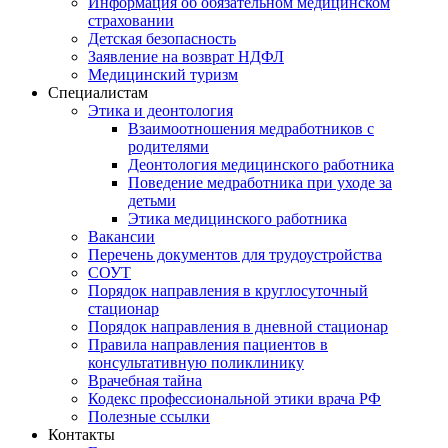
Информация об обязательном медицинском
страховании
Детская безопасность
Заявление на возврат НДФЛ
Медицинский туризм
Специалистам
Этика и деонтология
Взаимоотношения медработников с
родителями
Деонтология медицинского работника
Поведение медработника при уходе за
детьми
Этика медицинского работника
Вакансии
Перечень документов для трудоустройства
СОУТ
Порядок направления в круглосуточный
стационар
Порядок направления в дневной стационар
Правила направления пациентов в
консультативную поликлинику
Врачебная тайна
Кодекс профессиональной этики врача РФ
Полезные ссылки
Контакты