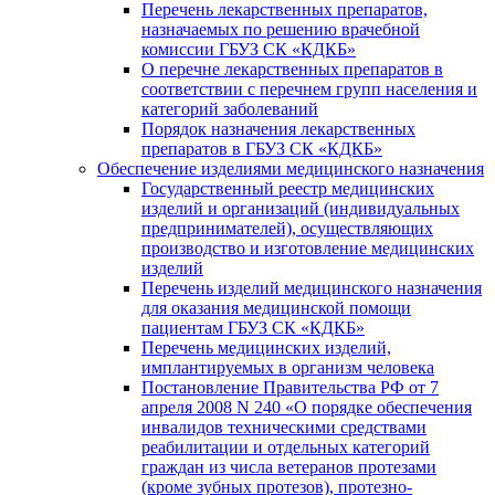
Перечень лекарственных препаратов,
назначаемых по решению врачебной
комиссии ГБУЗ СК «КДКБ»
О перечне лекарственных препаратов в
соответствии с перечнем групп населения и
категорий заболеваний
Порядок назначения лекарственных
препаратов в ГБУЗ СК «КДКБ»
Обеспечение изделиями медицинского назначения
Государственный реестр медицинских
изделий и организаций (индивидуальных
предпринимателей), осуществляющих
производство и изготовление медицинских
изделий
Перечень изделий медицинского назначения
для оказания медицинской помощи
пациентам ГБУЗ СК «КДКБ»
Перечень медицинских изделий,
имплантируемых в организм человека
Постановление Правительства РФ от 7
апреля 2008 N 240 «О порядке обеспечения
инвалидов техническими средствами
реабилитации и отдельных категорий
граждан из числа ветеранов протезами
(кроме зубных протезов), протезно-