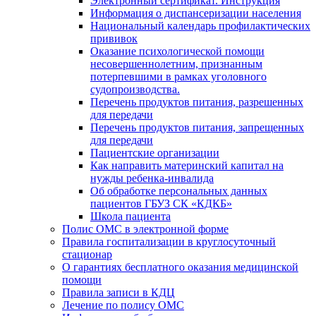
Электронный сертификат. Инструкция
Информация о диспансеризации населения
Национальный календарь профилактических
прививок
Оказание психологической помощи
несовершеннолетним, признанным
потерпевшими в рамках уголовного
судопроизводства.
Перечень продуктов питания, разрешенных
для передачи
Перечень продуктов питания, запрещенных
для передачи
Пациентские организации
Как направить материнский капитал на
нужды ребенка-инвалида
Об обработке персональных данных
пациентов ГБУЗ СК «КДКБ»
Школа пациента
Полис ОМС в электронной форме
Правила госпитализации в круглосуточный
стационар
О гарантиях бесплатного оказания медицинской
помощи
Правила записи в КДЦ
Лечение по полису ОМС