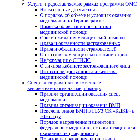
Услуги, предоставляемые рамках программы ОМС
Нормативные документы
О порядке, об объеме и условиях оказания
медпомощи по Терпрограмме
Памятка об оказании бесплатной
медицинской помощи
Сроки ожидания медицинской помощи
Права и обязанности застрахованных
Права и обязанности страхователей
О страховых медицинских организациях
Информация о СНИЛС
О личном кабинете застрахованного лица
Показатели доступности и качества
медицинской помощи
Специализированная, в том числе
высокотехнологичная медпомощь
Правила организации оказания спец.
медпомощи
Правила организации оказания ВМП
Перечень видов ВМП в ГБУЗ СК «КДКБ» в
2026 году
Порядок направления пациентов в
федеральные медицинские организации для
оказания спец. медпомощи
Порядок направления пациентов в