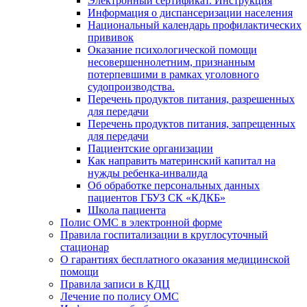
Электронный сертификат. Инструкция
Информация о диспансеризации населения
Национальный календарь профилактических
прививок
Оказание психологической помощи
несовершеннолетним, признанным
потерпевшими в рамках уголовного
судопроизводства.
Перечень продуктов питания, разрешенных
для передачи
Перечень продуктов питания, запрещенных
для передачи
Пациентские организации
Как направить материнский капитал на
нужды ребенка-инвалида
Об обработке персональных данных
пациентов ГБУЗ СК «КДКБ»
Школа пациента
Полис ОМС в электронной форме
Правила госпитализации в круглосуточный
стационар
О гарантиях бесплатного оказания медицинской
помощи
Правила записи в КДЦ
Лечение по полису ОМС