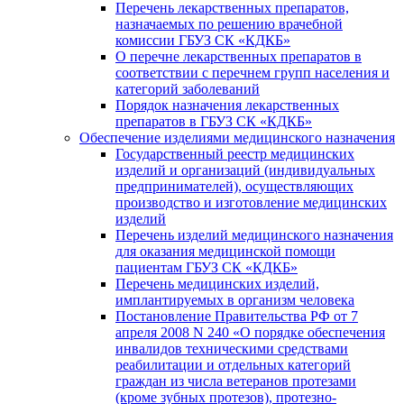
Перечень лекарственных препаратов,
назначаемых по решению врачебной
комиссии ГБУЗ СК «КДКБ»
О перечне лекарственных препаратов в
соответствии с перечнем групп населения и
категорий заболеваний
Порядок назначения лекарственных
препаратов в ГБУЗ СК «КДКБ»
Обеспечение изделиями медицинского назначения
Государственный реестр медицинских
изделий и организаций (индивидуальных
предпринимателей), осуществляющих
производство и изготовление медицинских
изделий
Перечень изделий медицинского назначения
для оказания медицинской помощи
пациентам ГБУЗ СК «КДКБ»
Перечень медицинских изделий,
имплантируемых в организм человека
Постановление Правительства РФ от 7
апреля 2008 N 240 «О порядке обеспечения
инвалидов техническими средствами
реабилитации и отдельных категорий
граждан из числа ветеранов протезами
(кроме зубных протезов), протезно-