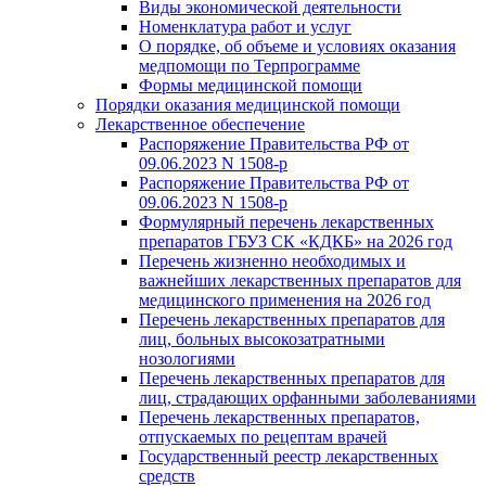
Виды экономической деятельности
Номенклатура работ и услуг
О порядке, об объеме и условиях оказания
медпомощи по Терпрограмме
Формы медицинской помощи
Порядки оказания медицинской помощи
Лекарственное обеспечение
Распоряжение Правительства РФ от
09.06.2023 N 1508-р
Распоряжение Правительства РФ от
09.06.2023 N 1508-р
Формулярный перечень лекарственных
препаратов ГБУЗ СК «КДКБ» на 2026 год
Перечень жизненно необходимых и
важнейших лекарственных препаратов для
медицинского применения на 2026 год
Перечень лекарственных препаратов для
лиц, больных высокозатратными
нозологиями
Перечень лекарственных препаратов для
лиц, страдающих орфанными заболеваниями
Перечень лекарственных препаратов,
отпускаемых по рецептам врачей
Государственный реестр лекарственных
средств