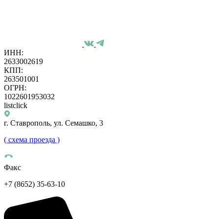
ИНН:
2633002619
КПП:
263501001
ОГРН:
1022601953032
listclick
г. Ставрополь, ул. Семашко, 3
( схема проезда )
Факс
+7 (8652) 35-63-10