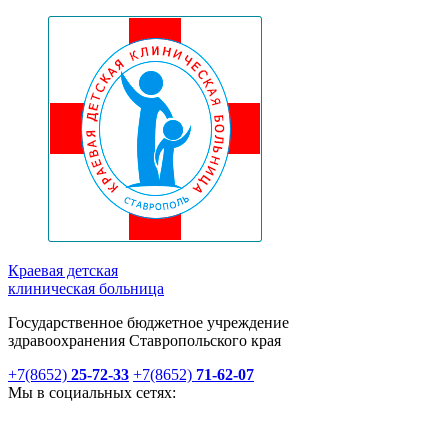
Краевая детская
клиническая больница
Государственное бюджетное учреждение
здравоохранения Ставропольского края
+7(8652)
25-72-33
+7(8652)
71-62-07
Мы в социальных сетях: