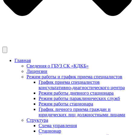
Главная
Сведения о ГБУЗ СК «КДКБ»
Лицензии
Режим работы и график приема специалистов
График приема специалистов
консультативно-диагностического центра
Режим работы дневного стационара
Режим работы параклинических служб
Режим работы стационара
График личного приема граждан и
юридических лиц должностными лицами
Структура
Схема управления
Стационар