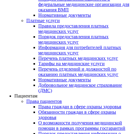
федеральные медицинские организации для
оказания ВМП
Нормативные документы
Платные услуги
Правила предоставления платных
медицинских услуг
Порядок предоставления платных
медицинских услуг
Информация для потребителей платных
медицинских услуг
Перечень платных медицинских услуг
Тарифы на медицинские услуги
Перечень отделений и должностей по
оказанию платных медицинских услуг
Нормативные документы
Добровольное медицинское страхование
(ДМС)
Пациентам
Права пациентов
Права граждан в сфере охраны здоровья
Обязанности граждан в сфере охраны
здоровья
О возможности получения медицинской
помощи в рамках программы госгарантий
Порядок предоставления информации о