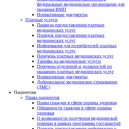
федеральные медицинские организации для
оказания ВМП
Нормативные документы
Платные услуги
Правила предоставления платных
медицинских услуг
Порядок предоставления платных
медицинских услуг
Информация для потребителей платных
медицинских услуг
Перечень платных медицинских услуг
Тарифы на медицинские услуги
Перечень отделений и должностей по
оказанию платных медицинских услуг
Нормативные документы
Добровольное медицинское страхование
(ДМС)
Пациентам
Права пациентов
Права граждан в сфере охраны здоровья
Обязанности граждан в сфере охраны
здоровья
О возможности получения медицинской
помощи в рамках программы госгарантий
Порядок предоставления информации о