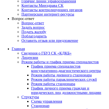
Горячие линии здравоохранения
Контакты Минздрава СК
Контакты контролирующих органов
Партнерские интернет-ресурсы
Вопрос-ответ
Вопрос-ответ
Задать вопрос
Подать жалобу
Поблагодарить
Оставить отзыв или предложение
Главная
Сведения о ГБУЗ СК «КДКБ»
Лицензии
Режим работы и график приема специалистов
График приема специалистов
консультативно-диагностического центра
Режим работы дневного стационара
Режим работы параклинических служб
Режим работы стационара
График личного приема граждан и
юридических лиц должностными лицами
Структура
Схема управления
Стационар