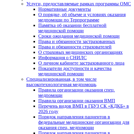
Услуги, предоставляемые рамках программы ОМС
Нормативные документы
О порядке, об объеме и условиях оказания
медпомощи по Терпрограмме
Памятка об оказании бесплатной
медицинской помощи
Сроки ожидания медицинской помощи
Права и обязанности застрахованных
Права и обязанности страхователей
О страховых медицинских организациях
Информация о СНИЛС
О личном кабинете застрахованного лица
Показатели доступности и качества
медицинской помощи
Специализированная, в том числе
высокотехнологичная медпомощь
Правила организации оказания спец.
медпомощи
Правила организации оказания ВМП
Перечень видов ВМП в ГБУЗ СК «КДКБ» в
2026 году
Порядок направления пациентов в
федеральные медицинские организации для
оказания спец. медпомощи
Порядок направления пациентов в