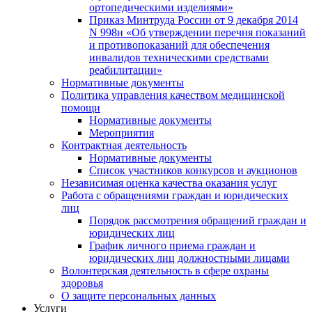
ортопедическими изделиями»
Приказ Минтруда России от 9 декабря 2014
N 998н «Об утверждении перечня показаний
и противопоказаний для обеспечения
инвалидов техническими средствами
реабилитации»
Нормативные документы
Политика управления качеством медицинской
помощи
Нормативные документы
Мероприятия
Контрактная деятельность
Нормативные документы
Список участников конкурсов и аукционов
Независимая оценка качества оказания услуг
Работа с обращениями граждан и юридических
лиц
Порядок рассмотрения обращений граждан и
юридических лиц
График личного приема граждан и
юридических лиц должностными лицами
Волонтерская деятельность в сфере охраны
здоровья
О защите персональных данных
Услуги