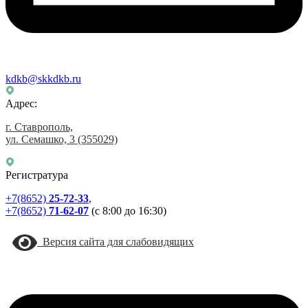
kdkb@skkdkb.ru
Адрес:
г. Ставрополь,
ул. Семашко, 3
(355029)
Регистратура
+7(8652)
25-72-33
,
+7(8652)
71-62-07
(с 8:00 до 16:30)
Версия сайта для слабовидящих