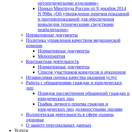
ортопедическими изделиями»
Приказ Минтруда России от 9 декабря 2014
N 998н «Об утверждении перечня показаний
и противопоказаний для обеспечения
инвалидов техническими средствами
реабилитации»
Нормативные документы
Политика управления качеством медицинской
помощи
Нормативные документы
Мероприятия
Контрактная деятельность
Нормативные документы
Список участников конкурсов и аукционов
Независимая оценка качества оказания услуг
Работа с обращениями граждан и юридических
лиц
Порядок рассмотрения обращений граждан и
юридических лиц
График личного приема граждан и
юридических лиц должностными лицами
Волонтерская деятельность в сфере охраны
здоровья
О защите персональных данных
Услуги