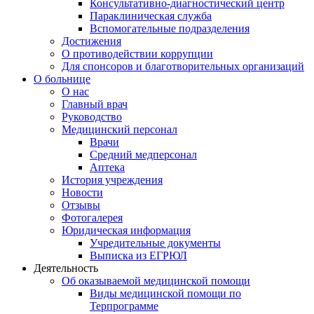
Консультативно-диагностический центр
Параклиническая служба
Вспомогательные подразделения
Достижения
О противодействии коррупции
Для спонсоров и благотворительных организаций
О больнице
О нас
Главный врач
Руководство
Медицинский персонал
Врачи
Средний медперсонал
Аптека
История учреждения
Новости
Отзывы
Фотогалерея
Юридическая информация
Учредительные документы
Выписка из ЕГРЮЛ
Деятельность
Об оказываемой медицинской помощи
Виды медицинской помощи по
Терпрограмме