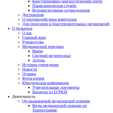
Консультативно-диагностический центр
Параклиническая служба
Вспомогательные подразделения
Достижения
О противодействии коррупции
Для спонсоров и благотворительных организаций
О больнице
О нас
Главный врач
Руководство
Медицинский персонал
Врачи
Средний медперсонал
Аптека
История учреждения
Новости
Отзывы
Фотогалерея
Юридическая информация
Учредительные документы
Выписка из ЕГРЮЛ
Деятельность
Об оказываемой медицинской помощи
Виды медицинской помощи по
Терпрограмме