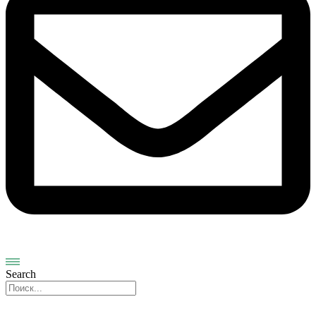
Search