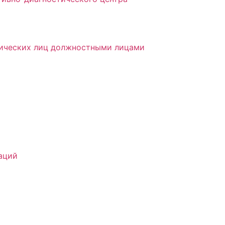
дических лиц должностными лицами
аций