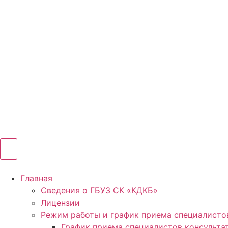
Главная
Сведения о ГБУЗ СК «КДКБ»
Лицензии
Режим работы и график приема специалисто
График приема специалистов консульта