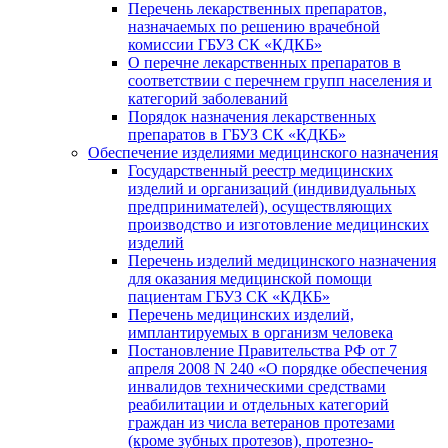
Перечень лекарственных препаратов,
назначаемых по решению врачебной
комиссии ГБУЗ СК «КДКБ»
О перечне лекарственных препаратов в
соответствии с перечнем групп населения и
категорий заболеваний
Порядок назначения лекарственных
препаратов в ГБУЗ СК «КДКБ»
Обеспечение изделиями медицинского назначения
Государственный реестр медицинских
изделий и организаций (индивидуальных
предпринимателей), осуществляющих
производство и изготовление медицинских
изделий
Перечень изделий медицинского назначения
для оказания медицинской помощи
пациентам ГБУЗ СК «КДКБ»
Перечень медицинских изделий,
имплантируемых в организм человека
Постановление Правительства РФ от 7
апреля 2008 N 240 «О порядке обеспечения
инвалидов техническими средствами
реабилитации и отдельных категорий
граждан из числа ветеранов протезами
(кроме зубных протезов), протезно-