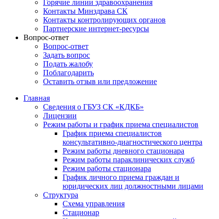
Горячие линии здравоохранения
Контакты Минздрава СК
Контакты контролирующих органов
Партнерские интернет-ресурсы
Вопрос-ответ
Вопрос-ответ
Задать вопрос
Подать жалобу
Поблагодарить
Оставить отзыв или предложение
Главная
Сведения о ГБУЗ СК «КДКБ»
Лицензии
Режим работы и график приема специалистов
График приема специалистов
консультативно-диагностического центра
Режим работы дневного стационара
Режим работы параклинических служб
Режим работы стационара
График личного приема граждан и
юридических лиц должностными лицами
Структура
Схема управления
Стационар