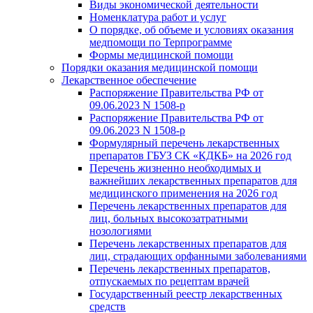
Виды экономической деятельности
Номенклатура работ и услуг
О порядке, об объеме и условиях оказания
медпомощи по Терпрограмме
Формы медицинской помощи
Порядки оказания медицинской помощи
Лекарственное обеспечение
Распоряжение Правительства РФ от
09.06.2023 N 1508-р
Распоряжение Правительства РФ от
09.06.2023 N 1508-р
Формулярный перечень лекарственных
препаратов ГБУЗ СК «КДКБ» на 2026 год
Перечень жизненно необходимых и
важнейших лекарственных препаратов для
медицинского применения на 2026 год
Перечень лекарственных препаратов для
лиц, больных высокозатратными
нозологиями
Перечень лекарственных препаратов для
лиц, страдающих орфанными заболеваниями
Перечень лекарственных препаратов,
отпускаемых по рецептам врачей
Государственный реестр лекарственных
средств