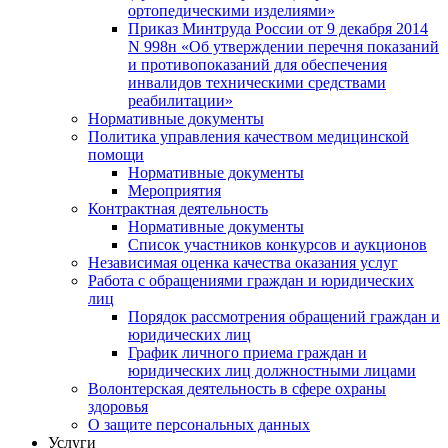
ортопедическими изделиями»
Приказ Минтруда России от 9 декабря 2014
N 998н «Об утверждении перечня показаний
и противопоказаний для обеспечения
инвалидов техническими средствами
реабилитации»
Нормативные документы
Политика управления качеством медицинской
помощи
Нормативные документы
Мероприятия
Контрактная деятельность
Нормативные документы
Список участников конкурсов и аукционов
Независимая оценка качества оказания услуг
Работа с обращениями граждан и юридических
лиц
Порядок рассмотрения обращений граждан и
юридических лиц
График личного приема граждан и
юридических лиц должностными лицами
Волонтерская деятельность в сфере охраны
здоровья
О защите персональных данных
Услуги