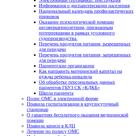
Электронный сертификат. Инструкция
Информация о диспансеризации населения
Национальный календарь профилактических
прививок
Оказание психологической помощи
несовершеннолетним, признанным
потерпевшими в рамках уголовного
судопроизводства.
Перечень продуктов питания, разрешенных
для передачи
Перечень продуктов питания, запрещенных
для передачи
Пациентские организации
Как направить материнский капитал на
нужды ребенка-инвалида
Об обработке персональных данных
пациентов ГБУЗ СК «КДКБ»
Школа пациента
Полис ОМС в электронной форме
Правила госпитализации в круглосуточный
стационар
О гарантиях бесплатного оказания медицинской
помощи
Правила записи в КДЦ
Лечение по полису ОМС