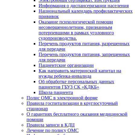
Электронный сертификат. Инструкция
Информация о диспансеризации населения
Национальный календарь профилактических
прививок
Оказание психологической помощи
несовершеннолетним, признанным
потерпевшими в рамках уголовного
судопроизводства.
Перечень продуктов питания, разрешенных
для передачи
Перечень продуктов питания, запрещенных
для передачи
Пациентские организации
Как направить материнский капитал на
нужды ребенка-инвалида
Об обработке персональных данных
пациентов ГБУЗ СК «КДКБ»
Школа пациента
Полис ОМС в электронной форме
Правила госпитализации в круглосуточный
стационар
О гарантиях бесплатного оказания медицинской
помощи
Правила записи в КДЦ
Лечение по полису ОМС