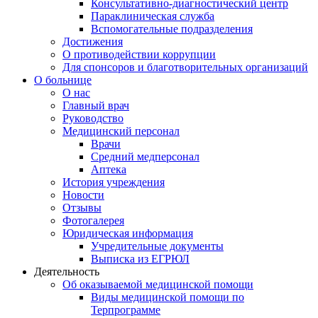
Консультативно-диагностический центр
Параклиническая служба
Вспомогательные подразделения
Достижения
О противодействии коррупции
Для спонсоров и благотворительных организаций
О больнице
О нас
Главный врач
Руководство
Медицинский персонал
Врачи
Средний медперсонал
Аптека
История учреждения
Новости
Отзывы
Фотогалерея
Юридическая информация
Учредительные документы
Выписка из ЕГРЮЛ
Деятельность
Об оказываемой медицинской помощи
Виды медицинской помощи по
Терпрограмме