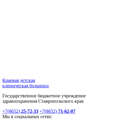
Краевая детская
клиническая больница
Государственное бюджетное учреждение
здравоохранения Ставропольского края
+7(8652)
25-72-33
+7(8652)
71-62-07
Мы в социальных сетях: