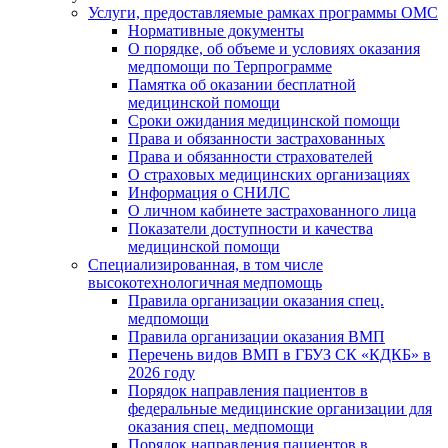
Услуги, предоставляемые рамках программы ОМС
Нормативные документы
О порядке, об объеме и условиях оказания
медпомощи по Терпрограмме
Памятка об оказании бесплатной
медицинской помощи
Сроки ожидания медицинской помощи
Права и обязанности застрахованных
Права и обязанности страхователей
О страховых медицинских организациях
Информация о СНИЛС
О личном кабинете застрахованного лица
Показатели доступности и качества
медицинской помощи
Специализированная, в том числе
высокотехнологичная медпомощь
Правила организации оказания спец.
медпомощи
Правила организации оказания ВМП
Перечень видов ВМП в ГБУЗ СК «КДКБ» в
2026 году
Порядок направления пациентов в
федеральные медицинские организации для
оказания спец. медпомощи
Порядок направления пациентов в