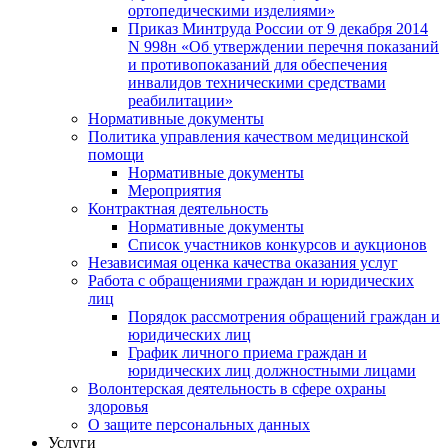
ортопедическими изделиями»
Приказ Минтруда России от 9 декабря 2014
N 998н «Об утверждении перечня показаний
и противопоказаний для обеспечения
инвалидов техническими средствами
реабилитации»
Нормативные документы
Политика управления качеством медицинской
помощи
Нормативные документы
Мероприятия
Контрактная деятельность
Нормативные документы
Список участников конкурсов и аукционов
Независимая оценка качества оказания услуг
Работа с обращениями граждан и юридических
лиц
Порядок рассмотрения обращений граждан и
юридических лиц
График личного приема граждан и
юридических лиц должностными лицами
Волонтерская деятельность в сфере охраны
здоровья
О защите персональных данных
Услуги