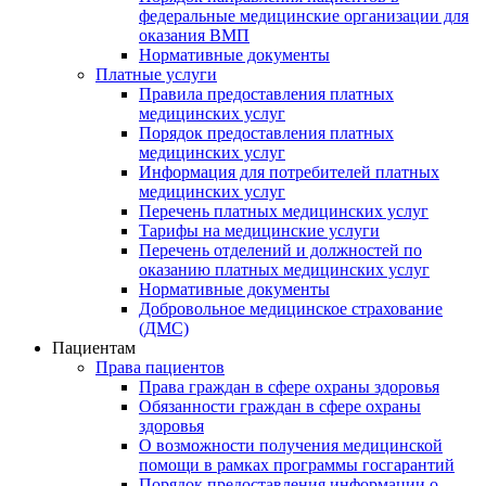
федеральные медицинские организации для
оказания ВМП
Нормативные документы
Платные услуги
Правила предоставления платных
медицинских услуг
Порядок предоставления платных
медицинских услуг
Информация для потребителей платных
медицинских услуг
Перечень платных медицинских услуг
Тарифы на медицинские услуги
Перечень отделений и должностей по
оказанию платных медицинских услуг
Нормативные документы
Добровольное медицинское страхование
(ДМС)
Пациентам
Права пациентов
Права граждан в сфере охраны здоровья
Обязанности граждан в сфере охраны
здоровья
О возможности получения медицинской
помощи в рамках программы госгарантий
Порядок предоставления информации о