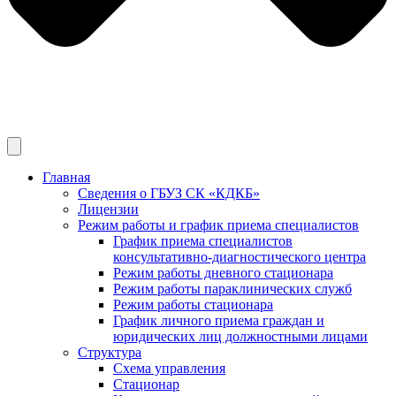
Главная
Сведения о ГБУЗ СК «КДКБ»
Лицензии
Режим работы и график приема специалистов
График приема специалистов
консультативно-диагностического центра
Режим работы дневного стационара
Режим работы параклинических служб
Режим работы стационара
График личного приема граждан и
юридических лиц должностными лицами
Структура
Схема управления
Стационар