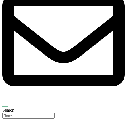
Search