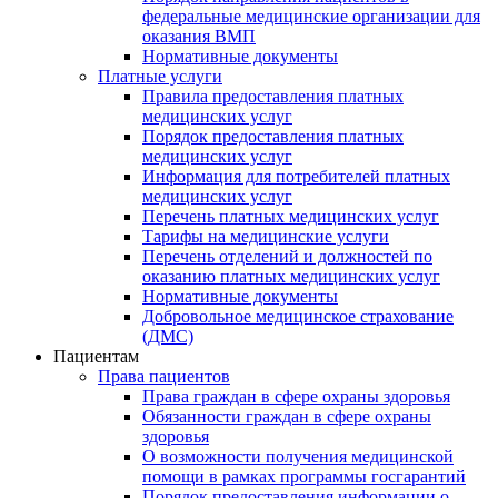
федеральные медицинские организации для
оказания ВМП
Нормативные документы
Платные услуги
Правила предоставления платных
медицинских услуг
Порядок предоставления платных
медицинских услуг
Информация для потребителей платных
медицинских услуг
Перечень платных медицинских услуг
Тарифы на медицинские услуги
Перечень отделений и должностей по
оказанию платных медицинских услуг
Нормативные документы
Добровольное медицинское страхование
(ДМС)
Пациентам
Права пациентов
Права граждан в сфере охраны здоровья
Обязанности граждан в сфере охраны
здоровья
О возможности получения медицинской
помощи в рамках программы госгарантий
Порядок предоставления информации о