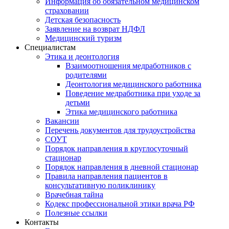
Информация об обязательном медицинском
страховании
Детская безопасность
Заявление на возврат НДФЛ
Медицинский туризм
Специалистам
Этика и деонтология
Взаимоотношения медработников с
родителями
Деонтология медицинского работника
Поведение медработника при уходе за
детьми
Этика медицинского работника
Вакансии
Перечень документов для трудоустройства
СОУТ
Порядок направления в круглосуточный
стационар
Порядок направления в дневной стационар
Правила направления пациентов в
консультативную поликлинику
Врачебная тайна
Кодекс профессиональной этики врача РФ
Полезные ссылки
Контакты