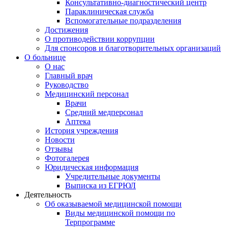
Консультативно-диагностический центр
Параклиническая служба
Вспомогательные подразделения
Достижения
О противодействии коррупции
Для спонсоров и благотворительных организаций
О больнице
О нас
Главный врач
Руководство
Медицинский персонал
Врачи
Средний медперсонал
Аптека
История учреждения
Новости
Отзывы
Фотогалерея
Юридическая информация
Учредительные документы
Выписка из ЕГРЮЛ
Деятельность
Об оказываемой медицинской помощи
Виды медицинской помощи по
Терпрограмме