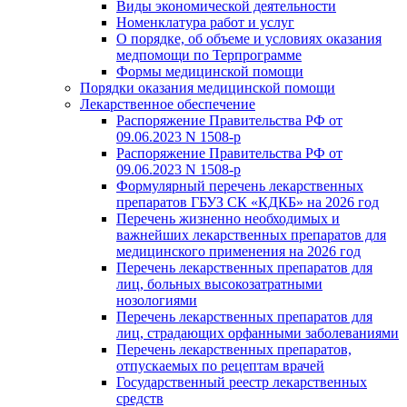
Виды экономической деятельности
Номенклатура работ и услуг
О порядке, об объеме и условиях оказания
медпомощи по Терпрограмме
Формы медицинской помощи
Порядки оказания медицинской помощи
Лекарственное обеспечение
Распоряжение Правительства РФ от
09.06.2023 N 1508-р
Распоряжение Правительства РФ от
09.06.2023 N 1508-р
Формулярный перечень лекарственных
препаратов ГБУЗ СК «КДКБ» на 2026 год
Перечень жизненно необходимых и
важнейших лекарственных препаратов для
медицинского применения на 2026 год
Перечень лекарственных препаратов для
лиц, больных высокозатратными
нозологиями
Перечень лекарственных препаратов для
лиц, страдающих орфанными заболеваниями
Перечень лекарственных препаратов,
отпускаемых по рецептам врачей
Государственный реестр лекарственных
средств