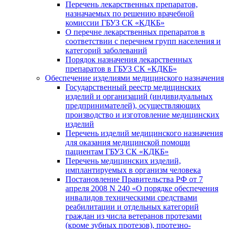
Перечень лекарственных препаратов,
назначаемых по решению врачебной
комиссии ГБУЗ СК «КДКБ»
О перечне лекарственных препаратов в
соответствии с перечнем групп населения и
категорий заболеваний
Порядок назначения лекарственных
препаратов в ГБУЗ СК «КДКБ»
Обеспечение изделиями медицинского назначения
Государственный реестр медицинских
изделий и организаций (индивидуальных
предпринимателей), осуществляющих
производство и изготовление медицинских
изделий
Перечень изделий медицинского назначения
для оказания медицинской помощи
пациентам ГБУЗ СК «КДКБ»
Перечень медицинских изделий,
имплантируемых в организм человека
Постановление Правительства РФ от 7
апреля 2008 N 240 «О порядке обеспечения
инвалидов техническими средствами
реабилитации и отдельных категорий
граждан из числа ветеранов протезами
(кроме зубных протезов), протезно-