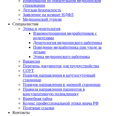
Информация об обязательном медицинском
страховании
Детская безопасность
Заявление на возврат НДФЛ
Медицинский туризм
Специалистам
Этика и деонтология
Взаимоотношения медработников с
родителями
Деонтология медицинского работника
Поведение медработника при уходе за
детьми
Этика медицинского работника
Вакансии
Перечень документов для трудоустройства
СОУТ
Порядок направления в круглосуточный
стационар
Порядок направления в дневной стационар
Правила направления пациентов в
консультативную поликлинику
Врачебная тайна
Кодекс профессиональной этики врача РФ
Полезные ссылки
Контакты