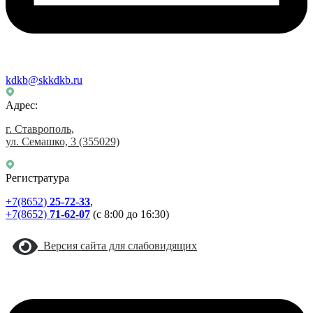
kdkb@skkdkb.ru
Адрес:
г. Ставрополь,
ул. Семашко, 3
(355029)
Регистратура
+7(8652)
25-72-33
,
+7(8652)
71-62-07
(с 8:00 до 16:30)
Версия сайта для слабовидящих