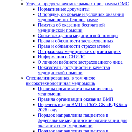
Услуги, предоставляемые рамках программы ОМС
Нормативные документы
О порядке, об объеме и условиях оказания
медпомощи по Терпрограмме
Памятка об оказании бесплатной
медицинской помощи
Сроки ожидания медицинской помощи
Права и обязанности застрахованных
Права и обязанности страхователей
О страховых медицинских организациях
Информация о СНИЛС
О личном кабинете застрахованного лица
Показатели доступности и качества
медицинской помощи
Специализированная, в том числе
высокотехнологичная медпомощь
Правила организации оказания спец.
медпомощи
Правила организации оказания ВМП
Перечень видов ВМП в ГБУЗ СК «КДКБ» в
2026 году
Порядок направления пациентов в
федеральные медицинские организации для
оказания спец. медпомощи
Порядок направления пациентов в