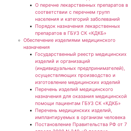
О перечне лекарственных препаратов в
соответствии с перечнем групп
населения и категорий заболеваний
Порядок назначения лекарственных
препаратов в ГБУЗ СК «КДКБ»
Обеспечение изделиями медицинского
назначения
Государственный реестр медицинских
изделий и организаций
(индивидуальных предпринимателей),
осуществляющих производство и
изготовление медицинских изделий
Перечень изделий медицинского
назначения для оказания медицинской
помощи пациентам ГБУЗ СК «КДКБ»
Перечень медицинских изделий,
имплантируемых в организм человека
Постановление Правительства РФ от 7