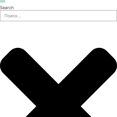
Search