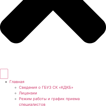
Главная
Сведения о ГБУЗ СК «КДКБ»
Лицензии
Режим работы и график приема
специалистов