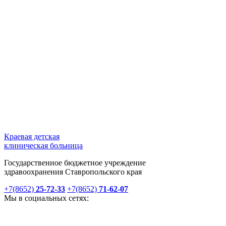
Краевая детская
клиническая больница
Государственное бюджетное учреждение
здравоохранения Ставропольского края
+7(8652)
25-72-33
+7(8652)
71-62-07
Мы в социальных сетях: