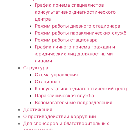
График приема специалистов
консультативно-диагностического
центра
Режим работы дневного стационара
Режим работы параклинических служб
Режим работы стационара
График личного приема граждан и
юридических лиц должностными
лицами
Структура
Схема управления
Стационар
Консультативно-диагностический центр
Параклиническая служба
Вспомогательные подразделения
Достижения
О противодействии коррупции
Для спонсоров и благотворительных