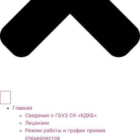
Главная
Сведения о ГБУЗ СК «КДКБ»
Лицензии
Режим работы и график приема
специалистов